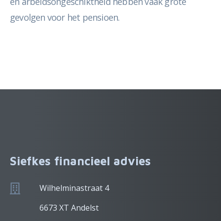
en arbeidsongeschiktheid hebben vaak grote
gevolgen voor het pensioen.
Siefkes financieel advies
Wilhelminastraat 4
6673 XT Andelst