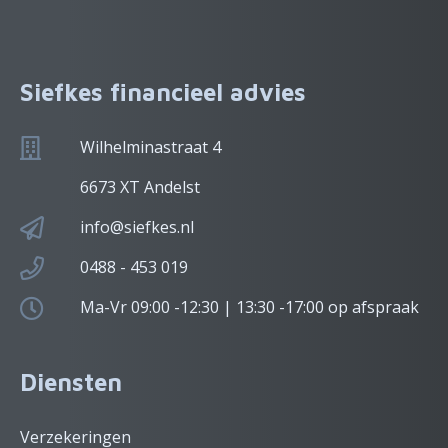
Siefkes financieel advies
Wilhelminastraat 4
6673 XT Andelst
info@siefkes.nl
0488 - 453 019
Ma-Vr 09:00 -12:30 | 13:30 -17:00 op afspraak
Diensten
Verzekeringen