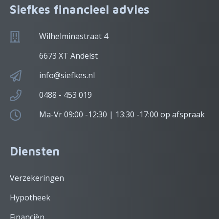
Siefkes financieel advies
Wilhelminastraat 4
6673 XT Andelst
info@siefkes.nl
0488 - 453 019
Ma-Vr 09:00 -12:30 | 13:30 -17:00 op afspraak
Diensten
Verzekeringen
Hypotheek
Financiën