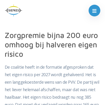
Zorgpremie bijna 200 euro
omhoog bij halveren eigen
risico
De coalitie heeft in de formatie afgesproken dat
het eigen risico per 2027 wordt gehalveerd. Het is
een langgekoesterde wens van de PVV. De partij wil
het liever helemaal afschaffen, maar dat was niet
haalbaar. Het eigen risico bedraagt nu nog 385
euro. Dat moet dus verlaagd worden naar 165 euro.