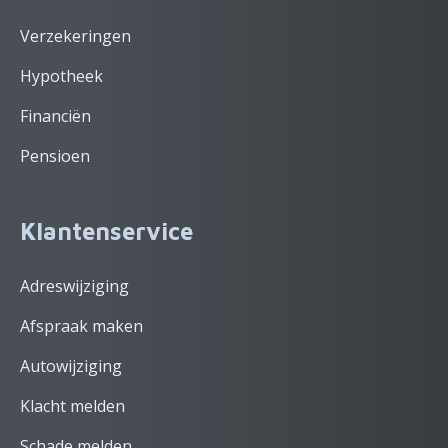
Verzekeringen
Hypotheek
Financiën
Pensioen
Klantenservice
Adreswijziging
Afspraak maken
Autowijziging
Klacht melden
Schade melden