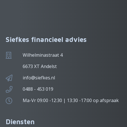
Siefkes financieel advies
Wilhelminastraat 4
6673 XT Andelst
info@siefkes.nl
0488 - 453 019
Ma-Vr 09:00 -12:30 | 13:30 -17:00 op afspraak
Diensten