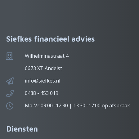
Siefkes financieel advies
Wilhelminastraat 4
6673 XT Andelst
info@siefkes.nl
0488 - 453 019
Ma-Vr 09:00 -12:30 | 13:30 -17:00 op afspraak
Diensten