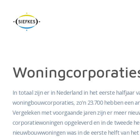
Woningcorporati
In totaal zijn er in Nederland in het eerste halfja
woningbouwcorporaties, zo'n 23.700 hebben een a
Vergeleken met voorgaande jaren zijn er meer nie
corporatiewoningen opgeleverd en in de tweede helft
nieuwbouwwoningen was in de eerste helft van het j