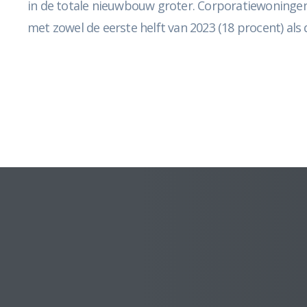
in de totale nieuwbouw groter. Corporatiewoningen 
met zowel de eerste helft van 2023 (18 procent) als 