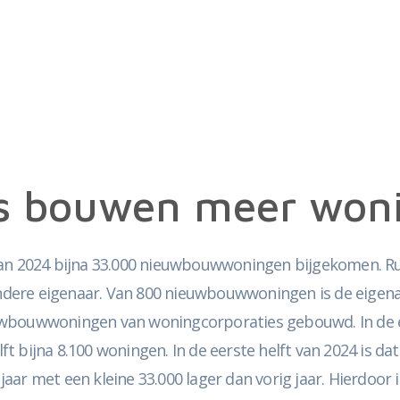
es bouwen meer won
ar van 2024 bijna 33.000 nieuwbouwwoningen bijgekomen. R
ndere eigenaar. Van 800 nieuwbouwwoningen is de eigen
uwbouwwoningen van woningcorporaties gebouwd. In de ee
 bijna 8.100 woningen. In de eerste helft van 2024 is dat
aar met een kleine 33.000 lager dan vorig jaar. Hierdoo