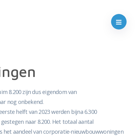
ingen
uim 8.200 zijn dus eigendom van
aar nog onbekend.
rste helft van 2023 werden bijna 6.300
 gestegen naar 8.200. Het totaal aantal
r is het aandeel van corporatie-nieuwbouwwoningen