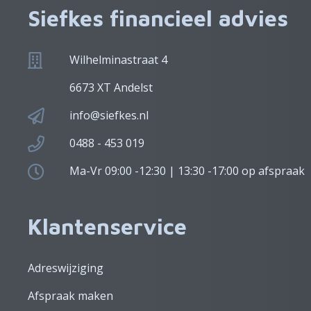
Siefkes financieel advies
Wilhelminastraat 4
6673 XT Andelst
info@siefkes.nl
0488 - 453 019
Ma-Vr 09:00 -12:30 | 13:30 -17:00 op afspraak
Klantenservice
Adreswijziging
Afspraak maken