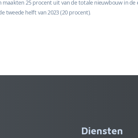
maakten 25 procent uit van de totale nieuwbouw in de eer
de tweede helft van 2023 (20 procent).
Diensten