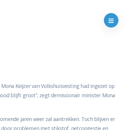
r Mona Keijzer van Volkshuisvesting had ingezet op
ood blijft groot”, zegt demissionair minister Mona
mende jaren weer zal aantrekken. Toch blijven er
l door problemen met stikstof, netcongestie en