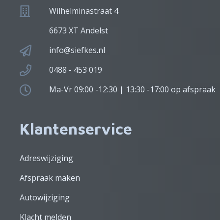
Wilhelminastraat 4
6673 XT Andelst
info@siefkes.nl
0488 - 453 019
Ma-Vr 09:00 -12:30 | 13:30 -17:00 op afspraak
Klantenservice
Adreswijziging
Afspraak maken
Autowijziging
Klacht melden