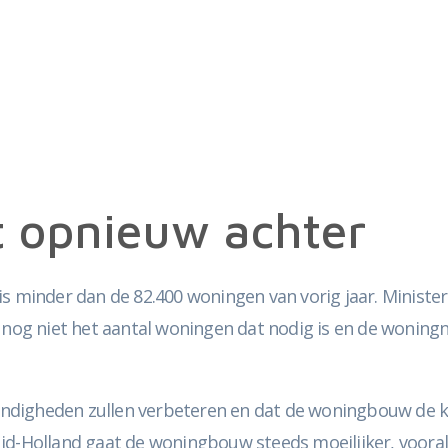
t opnieuw achter
is minder dan de 82.400 woningen van vorig jaar. Ministe
 nog niet het aantal woningen dat nodig is en de woningn
ndigheden zullen verbeteren en dat de woningbouw de ko
uid-Holland gaat de woningbouw steeds moeilijker, voora