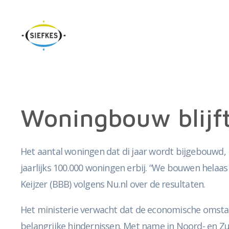
Woningbouw blijf
Het aantal woningen dat di jaar wordt bijgebouwd, 
jaarlijks 100.000 woningen erbij. “We bouwen helaas
Keijzer (BBB) volgens Nu.nl over de resultaten.
Het ministerie verwacht dat de economische omsta
belangrijke hindernissen. Met name in Noord- en Z