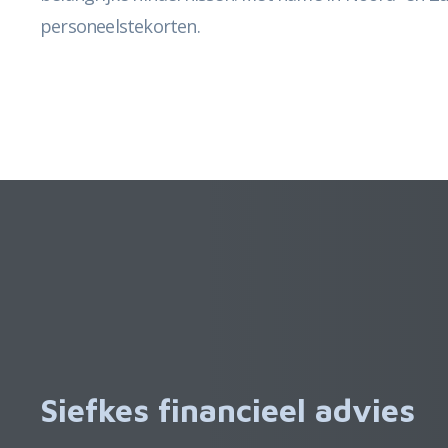
personeelstekorten.
Siefkes financieel advies