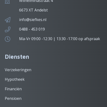
Wilhelminastraat 4
6673 XT Andelst
info@siefkes.nl
0488 - 453 019
Ma-Vr 09:00 -12:30 | 13:30 -17:00 op afspraak
Diensten
Verzekeringen
Hypotheek
Financiën
Pensioen