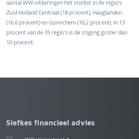
aantal WW-uitkeringen het sterkst in de regio's
Zuid Holland Centraal (18 procent), Haaglanden
(16,6 procent) en Gorinchem (16,2 procent). In 13
procent van de 35 regio's is de stijging groter dan
10 procent.
Siefkes financieel advies