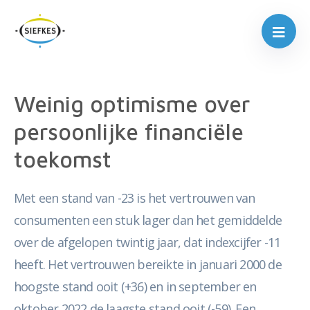
Weinig optimisme over
persoonlijke financiële
toekomst
Met een stand van -23 is het vertrouwen van
consumenten een stuk lager dan het gemiddelde
over de afgelopen twintig jaar, dat indexcijfer -11
heeft. Het vertrouwen bereikte in januari 2000 de
hoogste stand ooit (+36) en in september en
oktober 2022 de laagste stand ooit (-59). Een