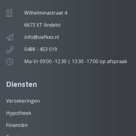
Wilhelminastraat 4
6673 XT Andelst
info@siefkes.nl
0488 - 453 019
Ma-Vr 09:00 -12:30 | 13:30 -17:00 op afspraak
Diensten
Verzekeringen
Hypotheek
Financiën