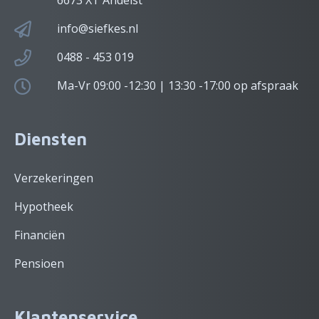
6673 XT Andelst
info@siefkes.nl
0488 - 453 019
Ma-Vr 09:00 -12:30 | 13:30 -17:00 op afspraak
Diensten
Verzekeringen
Hypotheek
Financiën
Pensioen
Klantenservice