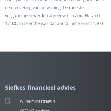
de oplevering van de woning. De meeste
vergunningen werden afgegeven in Zuid-Holland:
17.000. In Drenthe was dat aantal het kleinst: 1.300.
Siefkes financieel advies
Wilhelminastraat 4