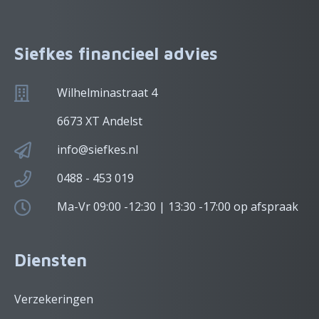
Siefkes financieel advies
Wilhelminastraat 4
6673 XT Andelst
info@siefkes.nl
0488 - 453 019
Ma-Vr 09:00 -12:30 | 13:30 -17:00 op afspraak
Diensten
Verzekeringen