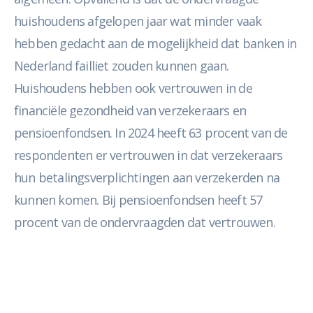
huishoudens afgelopen jaar wat minder vaak
hebben gedacht aan de mogelijkheid dat banken in
Nederland failliet zouden kunnen gaan.
Huishoudens hebben ook vertrouwen in de
financiële gezondheid van verzekeraars en
pensioenfondsen. In 2024 heeft 63 procent van de
respondenten er vertrouwen in dat verzekeraars
hun betalingsverplichtingen aan verzekerden na
kunnen komen. Bij pensioenfondsen heeft 57
procent van de ondervraagden dat vertrouwen.