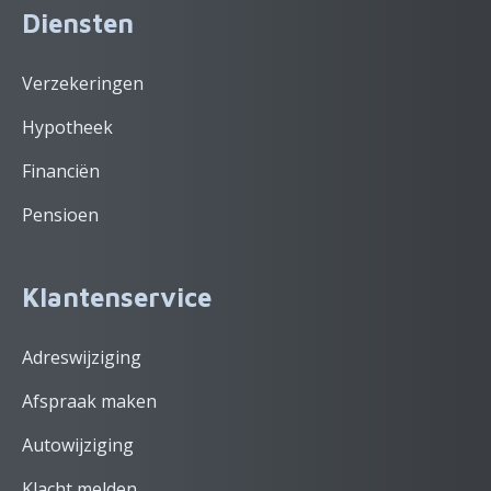
Diensten
Verzekeringen
Hypotheek
Financiën
Pensioen
Klantenservice
Adreswijziging
Afspraak maken
Autowijziging
Klacht melden