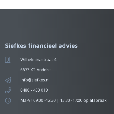
Siefkes financieel advies
Wilhelminastraat 4
6673 XT Andelst
info@siefkes.nl
0488 - 453 019
Ma-Vr 09:00 -12:30 | 13:30 -17:00 op afspraak