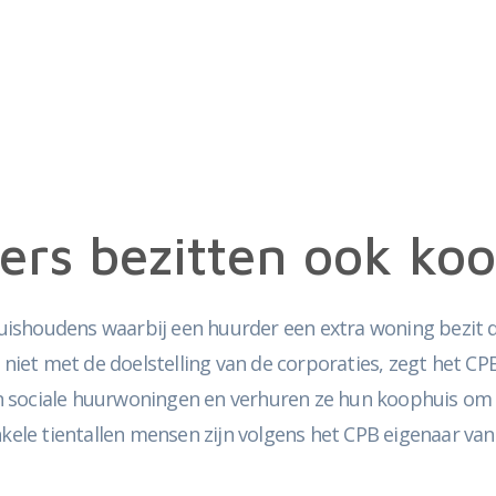
ders bezitten ook ko
0 huishoudens waarbij een huurder een extra woning bezi
 niet met de doelstelling van de corporaties, zegt het CPB
 sociale huurwoningen en verhuren ze hun koophuis om er
le tientallen mensen zijn volgens het CPB eigenaar van