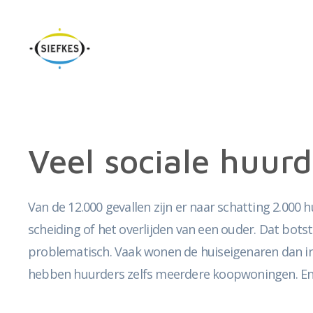
Veel sociale huur
Van de 12.000 gevallen zijn er naar schatting 2.00
scheiding of het overlijden van een ouder. Dat botst
problematisch. Vaak wonen de huiseigenaren dan in
hebben huurders zelfs meerdere koopwoningen. Enke