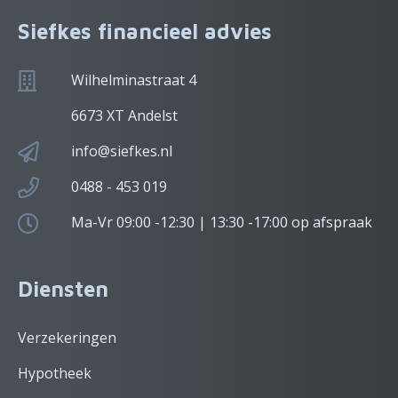
Siefkes financieel advies
Wilhelminastraat 4
6673 XT Andelst
info@siefkes.nl
0488 - 453 019
Ma-Vr 09:00 -12:30 | 13:30 -17:00 op afspraak
Diensten
Verzekeringen
Hypotheek