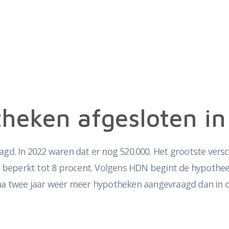
heken afgesloten i
d. In 2022 waren dat er nog 520.000. Het grootste verschil
 beperkt tot 8 procent. Volgens HDN begint de hypothee
jna twee jaar weer meer hypotheken aangevraagd dan in d