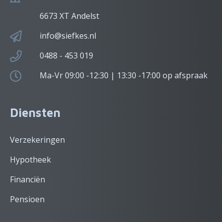
6673 XT Andelst
info@siefkes.nl
0488 - 453 019
Ma-Vr 09:00 -12:30 | 13:30 -17:00 op afspraak
Diensten
Verzekeringen
Hypotheek
Financiën
Pensioen