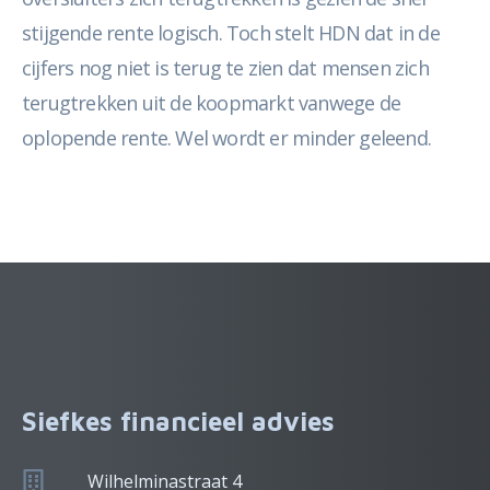
stijgende rente logisch. Toch stelt HDN dat in de
cijfers nog niet is terug te zien dat mensen zich
terugtrekken uit de koopmarkt vanwege de
oplopende rente. Wel wordt er minder geleend.
Siefkes financieel advies
Wilhelminastraat 4