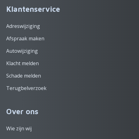
Klantenservice
Adreswijziging
Afspraak maken
Autowijziging
Klacht melden
Schade melden
Terugbelverzoek
Over ons
Wie zijn wij