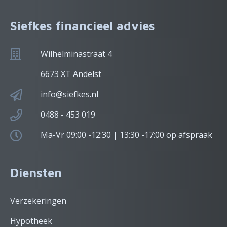
Siefkes financieel advies
Wilhelminastraat 4
6673 XT Andelst
info@siefkes.nl
0488 - 453 019
Ma-Vr 09:00 -12:30 | 13:30 -17:00 op afspraak
Diensten
Verzekeringen
Hypotheek