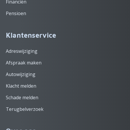
Financiën
Pensioen
Klantenservice
Adreswijziging
Afspraak maken
Autowijziging
Klacht melden
Schade melden
Terugbelverzoek