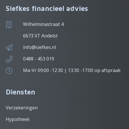
Siefkes financieel advies
Wilhelminastraat 4
6673 XT Andelst
info@siefkes.nl
0488 - 453 019
Ma-Vr 09:00 -12:30 | 13:30 -17:00 op afspraak
Diensten
Verzekeringen
Hypotheek