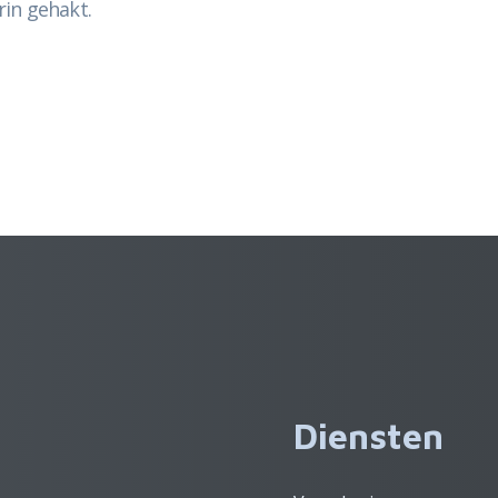
rin gehakt.
Diensten