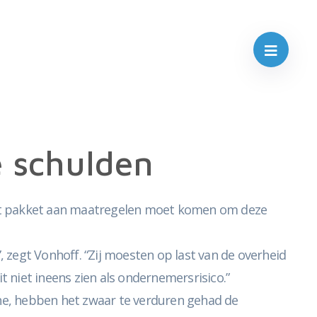
 schulden
eet pakket aan maatregelen moet komen om deze
 zegt Vonhoff. “Zij moesten op last van de overheid
t niet ineens zien als ondernemersrisico.”
che, hebben het zwaar te verduren gehad de