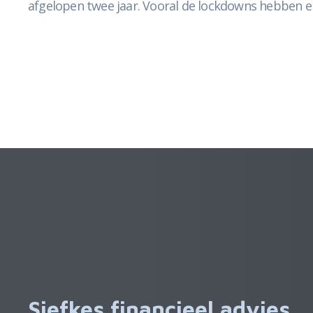
afgelopen twee jaar. Vooral de lockdowns hebben e
Siefkes financieel advies