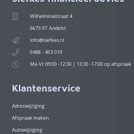
Wilhelminastraat 4
6673 XT Andelst
info@siefkes.nl
0488 - 453 019
Ma-Vr 09:00 -12:30 | 13:30 -17:00 op afspraak
Klantenservice
Adreswijziging
Afspraak maken
Autowijziging