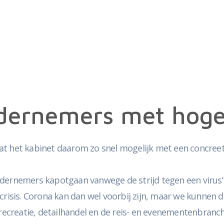
dernemers met hoge
dat het kabinet daarom zo snel mogelijk met een concr
dernemers kapotgaan vanwege de strijd tegen een virus”,
risis. Corona kan dan wel voorbij zijn, maar we kunnen di
, recreatie, detailhandel en de reis- en evenementenbran