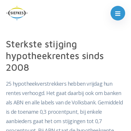
Sterkste stijging
hypotheekrentes sinds
2008
25 hypotheekverstrekkers hebben vrijdag hun
rentes verhoogd. Het gaat daarbij ook om banken
als ABN en alle labels van de Volksbank. Gemiddeld
is de toename 0,3 procentpunt, bij enkele
aanbieders gaat het om stijgingen tot 0,7
procentpunt. Bij ABN staat de hypotheekrente