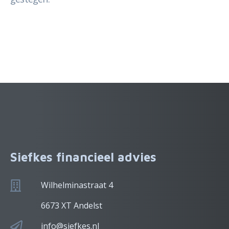
Siefkes financieel advies
Wilhelminastraat 4
6673 XT Andelst
info@siefkes.nl