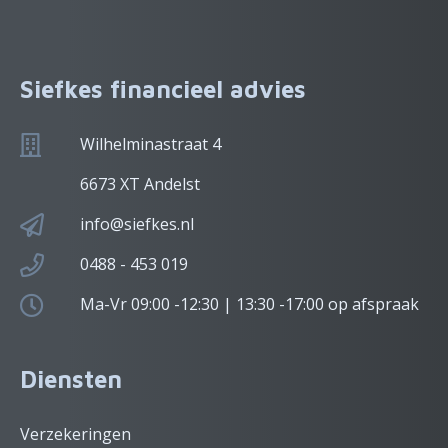
Siefkes financieel advies
Wilhelminastraat 4
6673 XT Andelst
info@siefkes.nl
0488 - 453 019
Ma-Vr 09:00 -12:30 | 13:30 -17:00 op afspraak
Diensten
Verzekeringen