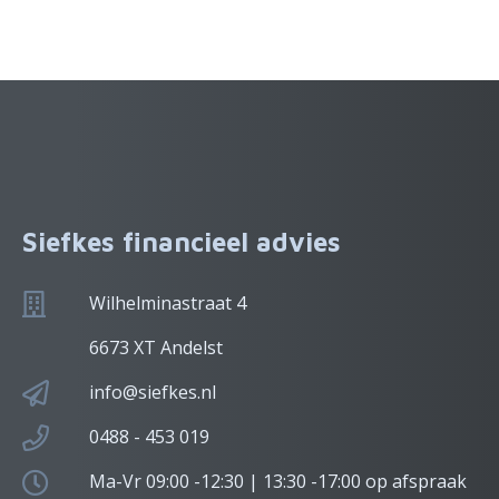
Siefkes financieel advies
Wilhelminastraat 4
6673 XT Andelst
info@siefkes.nl
0488 - 453 019
Ma-Vr 09:00 -12:30 | 13:30 -17:00 op afspraak