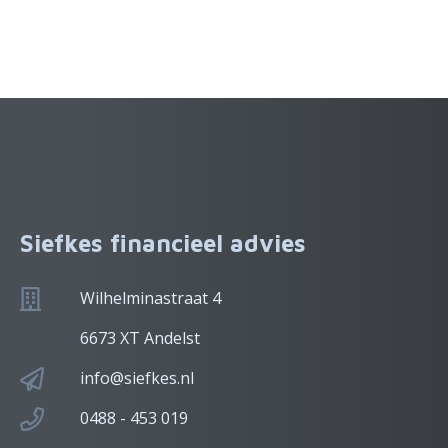
Siefkes financieel advies
Wilhelminastraat 4
6673 XT Andelst
info@siefkes.nl
0488 - 453 019