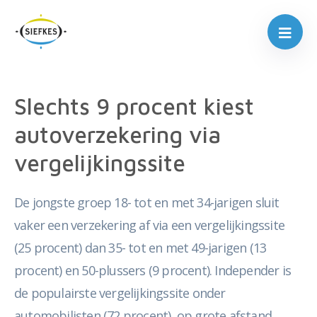
Slechts 9 procent kiest
autoverzekering via
vergelijkingssite
De jongste groep 18- tot en met 34-jarigen sluit
vaker een verzekering af via een vergelijkingssite
(25 procent) dan 35- tot en met 49-jarigen (13
procent) en 50-plussers (9 procent). Independer is
de populairste vergelijkingssite onder
automobilisten (72 procent), op grote afstand