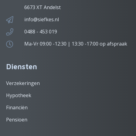
6673 XT Andelst
info@siefkes.nl
0488 - 453 019
Ma-Vr 09:00 -12:30 | 13:30 -17:00 op afspraak
Diensten
Verzekeringen
Hypotheek
Financiën
Pensioen