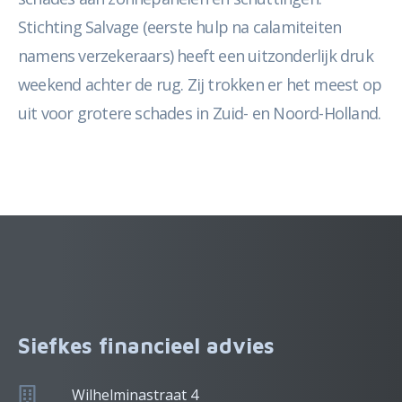
Stichting Salvage (eerste hulp na calamiteiten
namens verzekeraars) heeft een uitzonderlijk druk
weekend achter de rug. Zij trokken er het meest op
uit voor grotere schades in Zuid- en Noord-Holland.
Siefkes financieel advies
Wilhelminastraat 4