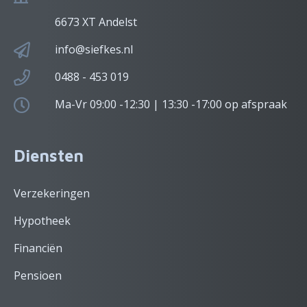
6673 XT Andelst
info@siefkes.nl
0488 - 453 019
Ma-Vr 09:00 -12:30 | 13:30 -17:00 op afspraak
Diensten
Verzekeringen
Hypotheek
Financiën
Pensioen