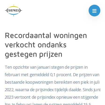
Recordaantal woningen
verkocht ondanks
gestegen prijzen
Ten opzichte van januari stegen de prijzen in
februari met gemiddeld 0,1 procent. De prijzen van
bestaande koopwoningen bereikten een piek in juli
2022, waarna de prijsindex tijdelijk daalde. Sinds juni
2023 vertoont de prijsindex opnieuw een stijgende
lijn. In februari lagen de prijzen gemiddeld 15,5