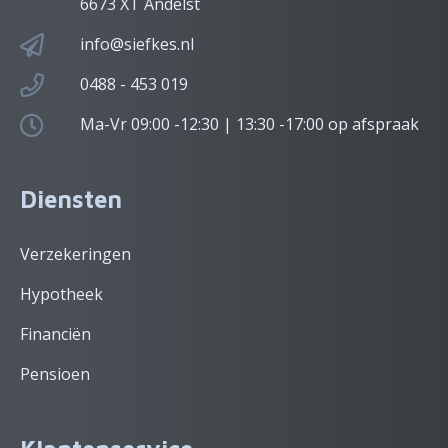
6673 XT Andelst
info@siefkes.nl
0488 - 453 019
Ma-Vr 09:00 -12:30 | 13:30 -17:00 op afspraak
Diensten
Verzekeringen
Hypotheek
Financiën
Pensioen