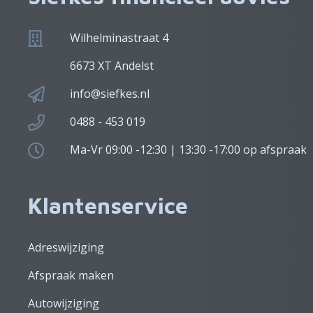
Wilhelminastraat 4
6673 XT Andelst
info@siefkes.nl
0488 - 453 019
Ma-Vr 09:00 -12:30 | 13:30 -17:00 op afspraak
Klantenservice
Adreswijziging
Afspraak maken
Autowijziging