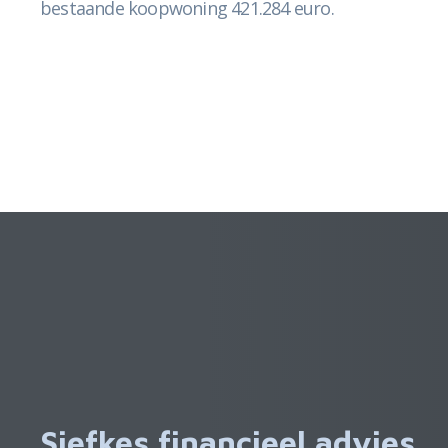
bestaande koopwoning 421.284 euro.
Siefkes financieel advies