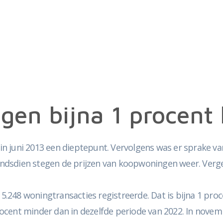
gen bijna 1 procent 
 juni 2013 een dieptepunt. Vervolgens was er sprake van
Sindsdien stegen de prijzen van koopwoningen weer. Verge
48 woningtransacties registreerde. Dat is bijna 1 procen
ocent minder dan in dezelfde periode van 2022. In nove