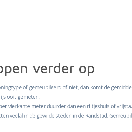
lopen verder op
gtype of gemeubileerd of niet, dan komt de gemiddelde 
rijs ooit gemeten.
er vierkante meter duurder dan een rijtjeshuis of vrijst
tten veelal in de gewilde steden in de Randstad. Gemeubi