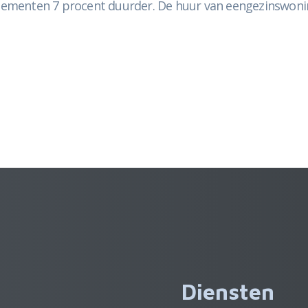
ementen 7 procent duurder. De huur van eengezinswonin
Diensten