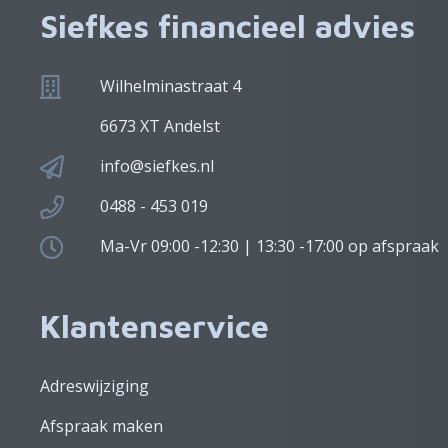
Siefkes financieel advies
Wilhelminastraat 4
6673 XT Andelst
info@siefkes.nl
0488 - 453 019
Ma-Vr 09:00 -12:30 | 13:30 -17:00 op afspraak
Klantenservice
Adreswijziging
Afspraak maken