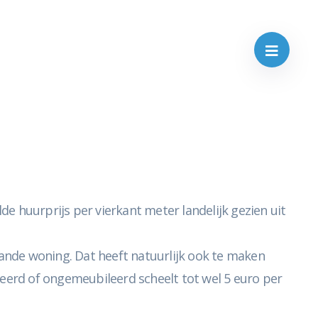
huurprijs per vierkant meter landelijk gezien uit
aande woning. Dat heeft natuurlijk ook te maken
leerd of ongemeubileerd scheelt tot wel 5 euro per