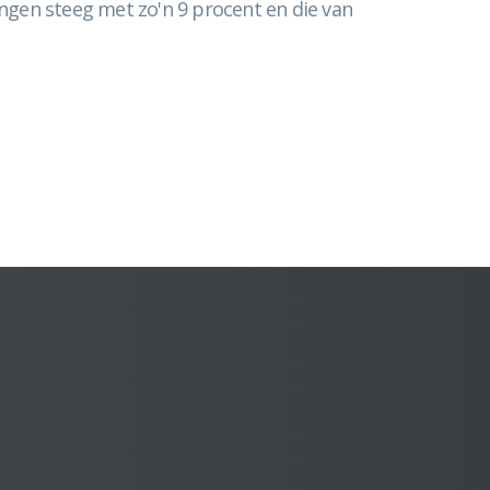
gen steeg met zo'n 9 procent en die van