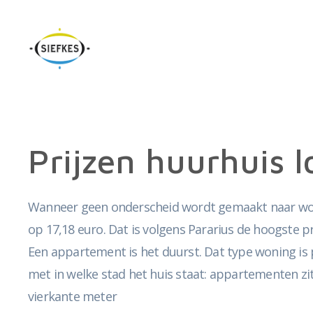
Prijzen huurhuis 
Wanneer geen onderscheid wordt gemaakt naar wonin
op 17,18 euro. Dat is volgens Pararius de hoogste p
Een appartement is het duurst. Dat type woning is p
met in welke stad het huis staat: appartementen zi
vierkante meter