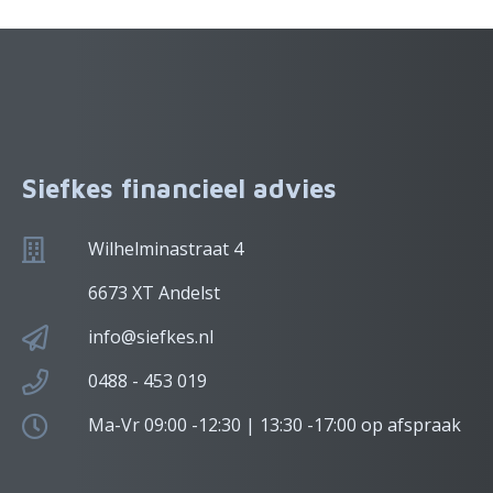
Siefkes financieel advies
Wilhelminastraat 4
6673 XT Andelst
info@siefkes.nl
0488 - 453 019
Ma-Vr 09:00 -12:30 | 13:30 -17:00 op afspraak