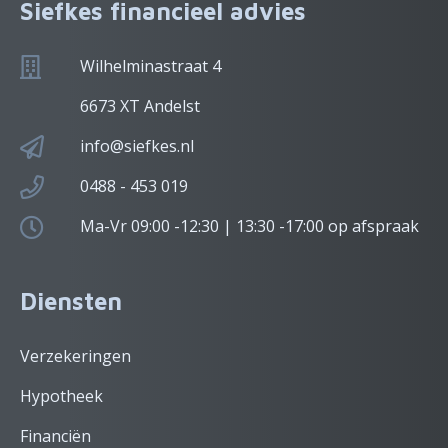
Siefkes financieel advies
Wilhelminastraat 4
6673 XT Andelst
info@siefkes.nl
0488 - 453 019
Ma-Vr 09:00 -12:30 | 13:30 -17:00 op afspraak
Diensten
Verzekeringen
Hypotheek
Financiën