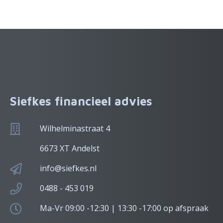
Siefkes financieel advies
Wilhelminastraat 4
6673 XT Andelst
info@siefkes.nl
0488 - 453 019
Ma-Vr 09:00 -12:30 | 13:30 -17:00 op afspraak