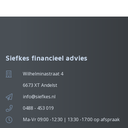
Siefkes financieel advies
Wilhelminastraat 4
6673 XT Andelst
info@siefkes.nl
0488 - 453 019
Ma-Vr 09:00 -12:30 | 13:30 -17:00 op afspraak