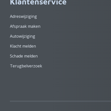
Klantenservice
Adreswijziging
Afspraak maken
Autowijziging
Klacht melden
Schade melden
Terugbelverzoek