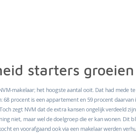
eid starters groeien
n NVM-makelaar; het hoogste aantal ooit. Dat had mede t
 68 procent is een appartement en 59 procent daarvan is
 Toch zegt NVM dat de extra kansen ongelijk verdeeld z
ng niet, maar wel de doelgroep die er kan wonen. Dit bl
erkocht en voorafgaand ook via een makelaar werden ver