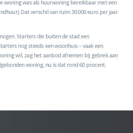
elfde woning was als huurwoning bereikbaar met een
huur). Dat verschil van ruim 30.000 euro per jaar
mogen. Starters die buiten de stad een
starters nog steeds een woonhuis – vaak een
n woning wil, zag het aanbod afnemen bij gebrek aan
dgebonden woning, nu is dat rond 60 procent.