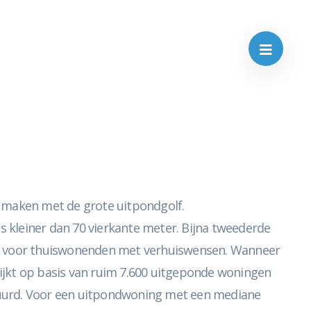
e maken met de grote uitpondgolf.
 kleiner dan 70 vierkante meter. Bijna tweederde
ijn voor thuiswonenden met verhuiswensen. Wanneer
ijkt op basis van ruim 7.600 uitgeponde woningen
huurd. Voor een uitpondwoning met een mediane