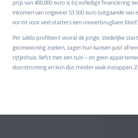
prijs van 400.000 euro is bij volledige financierin
inkomen van ongeveer 53.500 euro (uitgaande van ee
vormt voor veel starters een onoverbrugbare kloof
Per saldo profiteert vooral de jonge, stedelijke st
gezinswoning zoeken, zagen hun kansen juist afnem
rijtjeshuis, liefst met een tuin – en geen appartem
doorstroming en kon dus minder vaak instappen. Zo