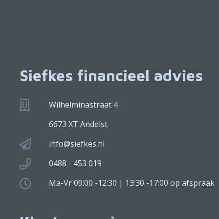
Siefkes financieel advies
Wilhelminastraat 4
6673 XT Andelst
info@siefkes.nl
0488 - 453 019
Ma-Vr 09:00 -12:30 | 13:30 -17:00 op afspraak