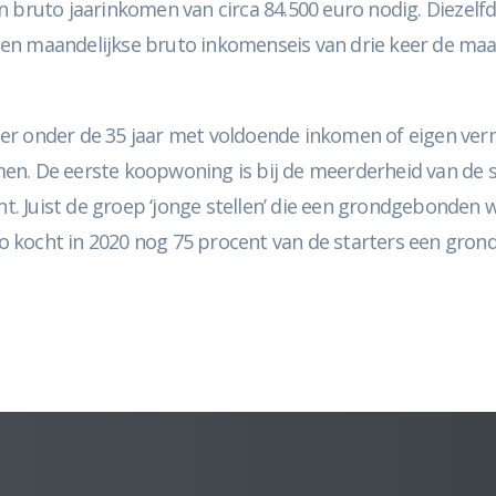
g een bruto jaarinkomen van circa 84.500 euro nodig. Diez
n maandelijkse bruto inkomenseis van drie keer de maand
.
arter onder de 35 jaar met voldoende inkomen of eigen ver
en. De eerste koopwoning is bij de meerderheid van de 
ent. Juist de groep ‘jonge stellen’ die een grondgebonde
 kocht in 2020 nog 75 procent van de starters een gron