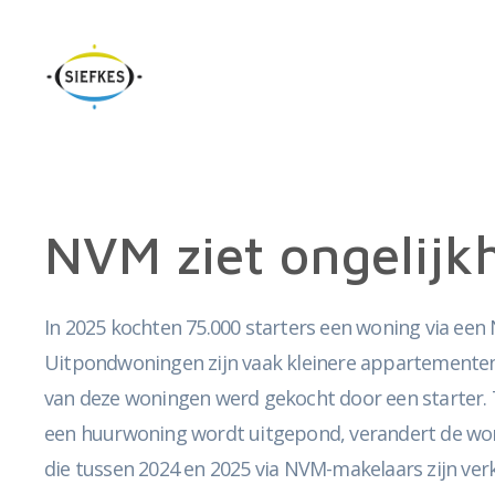
NVM ziet ongelijkh
In 2025 kochten 75.000 starters een woning via ee
Uitpondwoningen zijn vaak kleinere appartementen:
van deze woningen werd gekocht door een starter.
een huurwoning wordt uitgepond, verandert de woni
die tussen 2024 en 2025 via NVM-makelaars zijn v