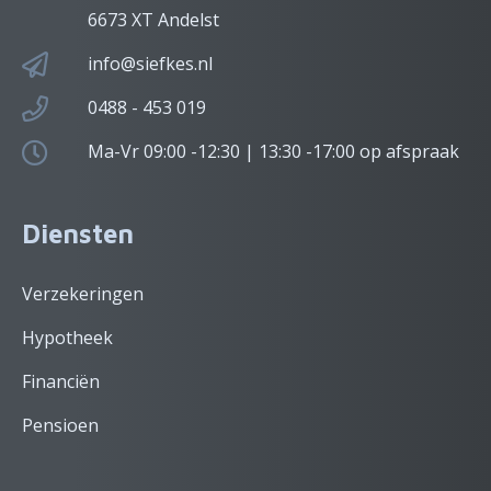
6673 XT Andelst
info@siefkes.nl
0488 - 453 019
Ma-Vr 09:00 -12:30 | 13:30 -17:00 op afspraak
Diensten
Verzekeringen
Hypotheek
Financiën
Pensioen