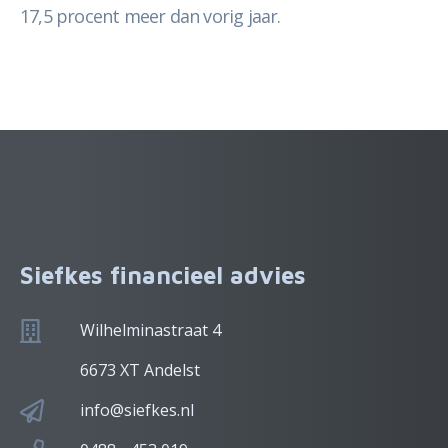
17,5 procent meer dan vorig jaar.
Siefkes financieel advies
Wilhelminastraat 4
6673 XT Andelst
info@siefkes.nl