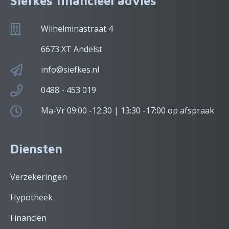
Siefkes financieel advies
Wilhelminastraat 4
6673 XT Andelst
info@siefkes.nl
0488 - 453 019
Ma-Vr 09:00 -12:30 | 13:30 -17:00 op afspraak
Diensten
Verzekeringen
Hypotheek
Financiën