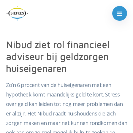
Nibud ziet rol financieel
adviseur bij geldzorgen
huiseigenaren
Zo’n 6 procent van de huiseigenaren met een
hypotheek komt maandelijks geld te kort. Stress
over geld kan leiden tot nog meer problemen dan
er al zijn. Het Nibud raadt huishoudens die zich
zorgen maken en maar net kunnen rondkomen dan
ook aan om zo snel mogelijk hulp te zoeken. ‘Je