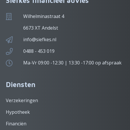
Siefkes financieel advies
Wilhelminastraat 4
6673 XT Andelst
info@siefkes.nl
0488 - 453 019
Ma-Vr 09:00 -12:30 | 13:30 -17:00 op afspraak
Diensten
Verzekeringen
Hypotheek
Financiën