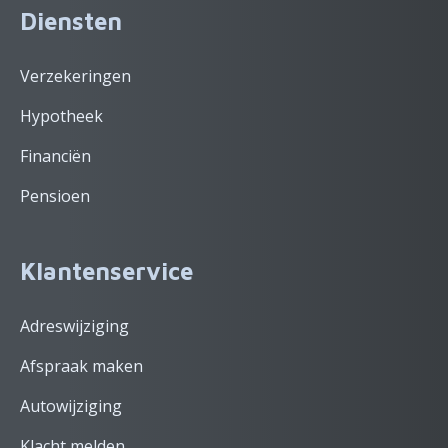
Diensten
Verzekeringen
Hypotheek
Financiën
Pensioen
Klantenservice
Adreswijziging
Afspraak maken
Autowijziging
Klacht melden