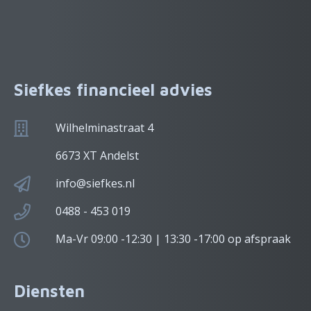
Siefkes financieel advies
Wilhelminastraat 4
6673 XT Andelst
info@siefkes.nl
0488 - 453 019
Ma-Vr 09:00 -12:30 | 13:30 -17:00 op afspraak
Diensten