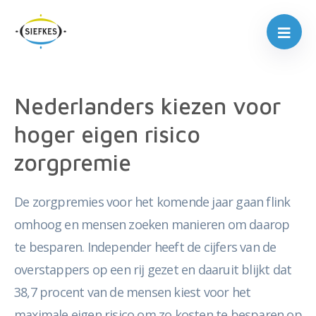
Nederlanders kiezen voor
hoger eigen risico
zorgpremie
De zorgpremies voor het komende jaar gaan flink
omhoog en mensen zoeken manieren om daarop
te besparen. Independer heeft de cijfers van de
overstappers op een rij gezet en daaruit blijkt dat
38,7 procent van de mensen kiest voor het
maximale eigen risico om zo kosten te besparen op