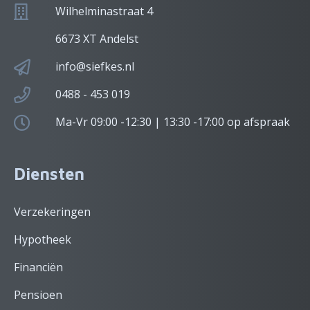
Wilhelminastraat 4
6673 XT Andelst
info@siefkes.nl
0488 - 453 019
Ma-Vr 09:00 -12:30 | 13:30 -17:00 op afspraak
Diensten
Verzekeringen
Hypotheek
Financiën
Pensioen