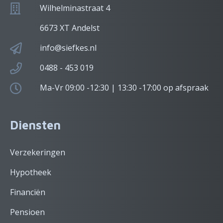
Wilhelminastraat 4
6673 XT Andelst
info@siefkes.nl
0488 - 453 019
Ma-Vr 09:00 -12:30 | 13:30 -17:00 op afspraak
Diensten
Verzekeringen
Hypotheek
Financiën
Pensioen