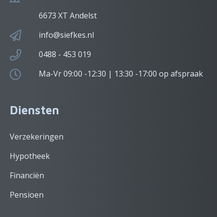
6673 XT Andelst
info@siefkes.nl
0488 - 453 019
Ma-Vr 09:00 -12:30 | 13:30 -17:00 op afspraak
Diensten
Verzekeringen
Hypotheek
Financiën
Pensioen