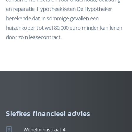
en reparatie. Hypotheekketen De Hypotheker
berekende dat in sommige gevallen een
huizenkoper tot wel 80.000 euro minder kan lenen
door zo'n leasecontract.
Siefkes financieel advies
Wilhelminastraat 4