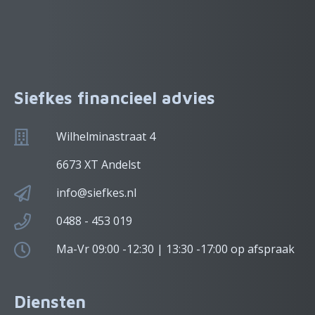
Siefkes financieel advies
Wilhelminastraat 4
6673 XT Andelst
info@siefkes.nl
0488 - 453 019
Ma-Vr 09:00 -12:30 | 13:30 -17:00 op afspraak
Diensten