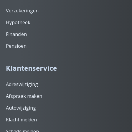
Verzekeringen
Hypotheek
Financiën
Pensioen
Klantenservice
Adreswijziging
Afspraak maken
Autowijziging
Klacht melden
Schade melden