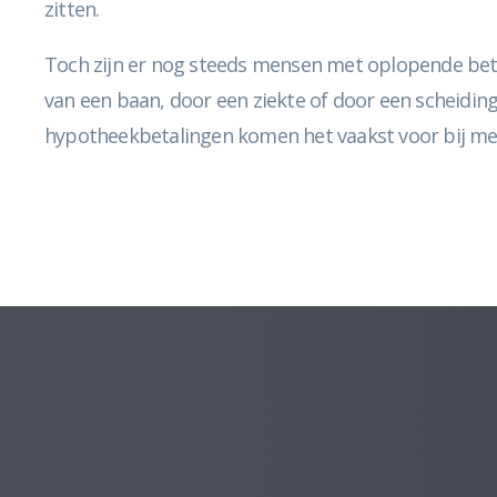
zitten.
Toch zijn er nog steeds mensen met oplopende beta
van een baan, door een ziekte of door een scheidin
hypotheekbetalingen komen het vaakst voor bij mens