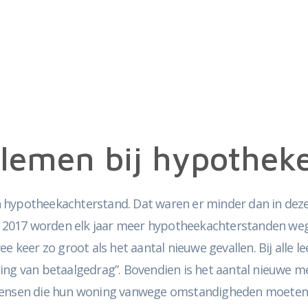
blemen bij hypothek
 hypotheekachterstand. Dat waren er minder dan in dezel
ds 2017 worden elk jaar meer hypotheekachterstanden weg
e keer zo groot als het aantal nieuwe gevallen. Bij alle l
ing van betaalgedrag”. Bovendien is het aantal nieuwe me
 mensen die hun woning vanwege omstandigheden moeten 