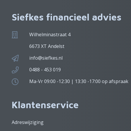
Siefkes financieel advies
Wilhelminastraat 4
6673 XT Andelst
info@siefkes.nl
0488 - 453 019
Ma-Vr 09:00 -12:30 | 13:30 -17:00 op afspraak
Klantenservice
Adreswijziging