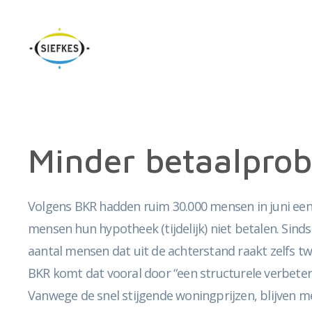
Minder betaalpro
Volgens BKR hadden ruim 30.000 mensen in juni een
mensen hun hypotheek (tijdelijk) niet betalen. Sin
aantal mensen dat uit de achterstand raakt zelfs twe
BKR komt dat vooral door “een structurele verbeter
Vanwege de snel stijgende woningprijzen, blijven