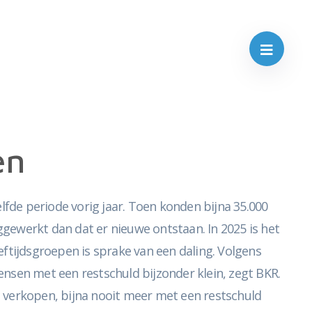
en
fde periode vorig jaar. Toen konden bijna 35.000
gewerkt dan dat er nieuwe ontstaan. In 2025 is het
eeftijdsgroepen is sprake van een daling. Volgens
nsen met een restschuld bijzonder klein, zegt BKR.
verkopen, bijna nooit meer met een restschuld