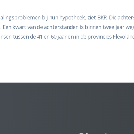
lingsproblemen bij hun hypotheek, ziet BKR. Die achter
g. Een kwart van de achterstanden is binnen twee jaar we
en tussen de 41 en 60 jaar en in de provincies Flevola