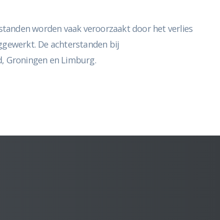
standen worden vaak veroorzaakt door het verlies
ggewerkt. De achterstanden bij
nd, Groningen en Limburg.