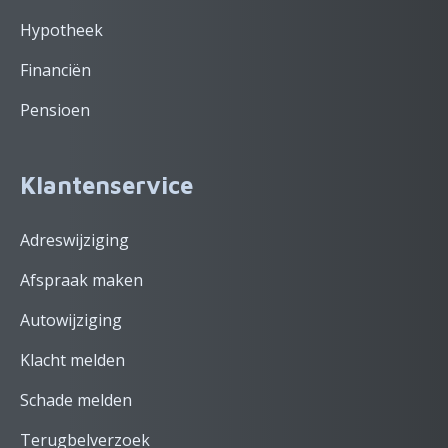
Hypotheek
Financiën
Pensioen
Klantenservice
Adreswijziging
Afspraak maken
Autowijziging
Klacht melden
Schade melden
Terugbelverzoek