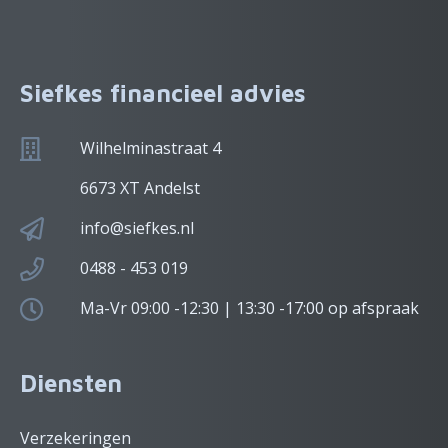
Siefkes financieel advies
Wilhelminastraat 4
6673 XT Andelst
info@siefkes.nl
0488 - 453 019
Ma-Vr 09:00 -12:30 | 13:30 -17:00 op afspraak
Diensten
Verzekeringen