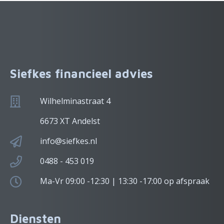
Siefkes financieel advies
Wilhelminastraat 4
6673 XT Andelst
info@siefkes.nl
0488 - 453 019
Ma-Vr 09:00 -12:30 | 13:30 -17:00 op afspraak
Diensten