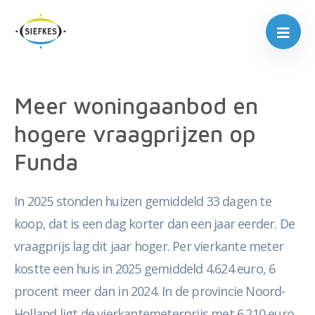
Meer woningaanbod en
hogere vraagprijzen op
Funda
In 2025 stonden huizen gemiddeld 33 dagen te
koop, dat is een dag korter dan een jaar eerder. De
vraagprijs lag dit jaar hoger. Per vierkante meter
kostte een huis in 2025 gemiddeld 4.624 euro, 6
procent meer dan in 2024. In de provincie Noord-
Holland ligt de vierkantemeterprijs met 6.210 euro