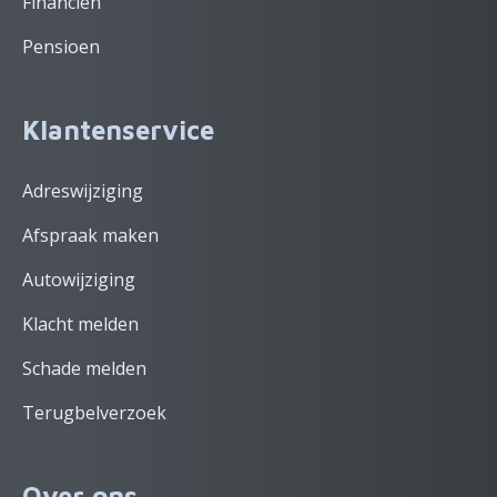
Financiën
Pensioen
Klantenservice
Adreswijziging
Afspraak maken
Autowijziging
Klacht melden
Schade melden
Terugbelverzoek
Over ons