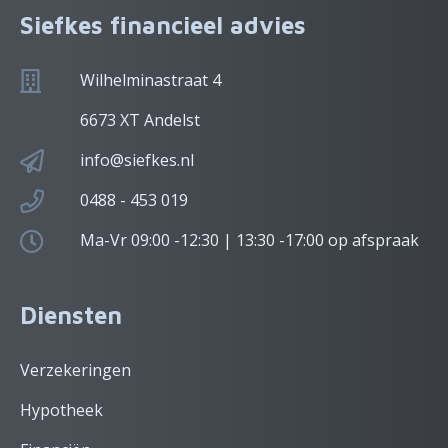
Siefkes financieel advies
Wilhelminastraat 4
6673 XT Andelst
info@siefkes.nl
0488 - 453 019
Ma-Vr 09:00 -12:30 | 13:30 -17:00 op afspraak
Diensten
Verzekeringen
Hypotheek