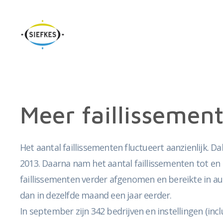
Meer faillissemen
Het aantal faillissementen fluctueert aanzienlijk. D
2013. Daarna nam het aantal faillissementen tot en 
faillissementen verder afgenomen en bereikte in a
dan in dezelfde maand een jaar eerder.
In september zijn 342 bedrijven en instellingen (inc