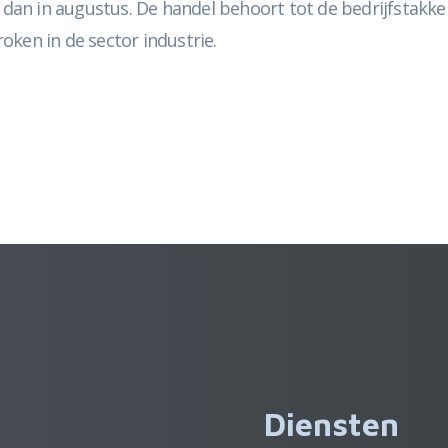
r dan in augustus. De handel behoort tot de bedrijfstakk
oken in de sector industrie.
Diensten