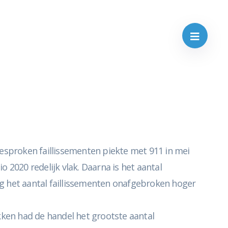
tgesproken faillissementen piekte met 911 in mei
 2020 redelijk vlak. Daarna is het aantal
ag het aantal faillissementen onafgebroken hoger
takken had de handel het grootste aantal