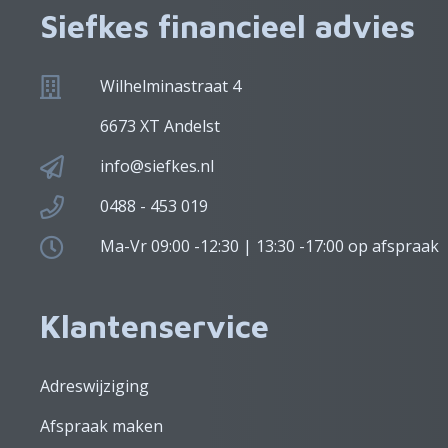
Siefkes financieel advies
Wilhelminastraat 4
6673 XT Andelst
info@siefkes.nl
0488 - 453 019
Ma-Vr 09:00 -12:30 | 13:30 -17:00 op afspraak
Klantenservice
Adreswijziging
Afspraak maken