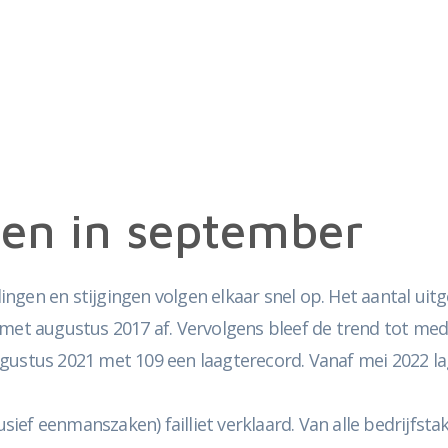
ten in september
alingen en stijgingen volgen elkaar snel op. Het aantal ui
met augustus 2017 af. Vervolgens bleef de trend tot medio
ugustus 2021 met 109 een laagterecord. Vanaf mei 2022 l
lusief eenmanszaken) failliet verklaard. Van alle bedrijfs