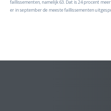
faillissementen, namelijk 63. Dat is 24 procent mee
er in september de meeste faillissementen uitgespr