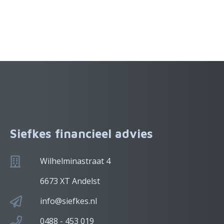
Siefkes financieel advies
Wilhelminastraat 4
6673 XT Andelst
info@siefkes.nl
0488 - 453 019