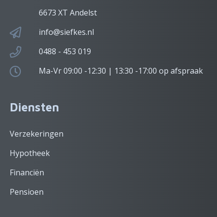
6673 XT Andelst
info@siefkes.nl
0488 - 453 019
Ma-Vr 09:00 -12:30 | 13:30 -17:00 op afspraak
Diensten
Verzekeringen
Hypotheek
Financiën
Pensioen